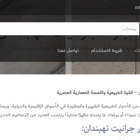
in
جر الجرانيت نهبندان
الصفحة الرئيسية
منتجات تحت الوسم “حجر الجرانيت نهبندان”
ات
شروط الاستخدام
تواصل معنا
– القوة الطبيعية واللمسة المعمارية العصرية
من الأحجار الطبيعية الشهيرة والمطلوبة في الأسواق الإقليمية والدولية، ويست
ت سوداء أو بيضاء، ما يمنحه مظهرًا محايدًا يناسب العديد من التصاميم الحديث
جرانيت نهبندان: