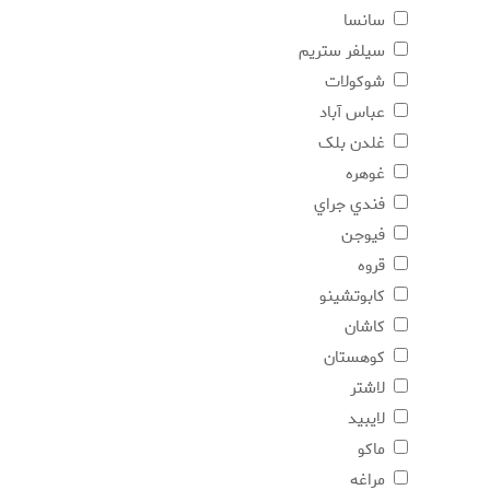
سانسا
سيلفر ستريم
شوكولات
عباس آباد
غلدن بلک
غوهره
فندي جراي
فيوجن
قروه
كابوتشينو
کاشان
کوهستان
لاشتر
لايبيد
ماكو
مراغه