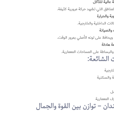
 عالية للتآكل
مناطق التي تشهد حركة مرورية كثيفة.
بة والحرارة
لات الداخلية والخارجية.
والصيانة
ويحافظ على لونه الأصلي بمرور الوقت.
عة هادئة
 والبساطة على المساحات المعمارية.
الشائعة:
خارجية
ة والسكنية
سل
ف المعمارية
ان – توازن بين القوة والجمال