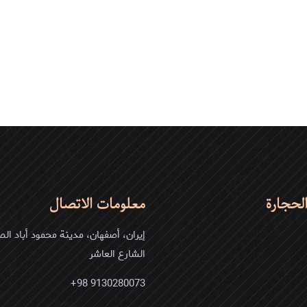
لحجارة
معلومات الاتصال
إيران، أصفهان، مدينة محمود أباد الص
الشارع العاشر
9130280073 98+