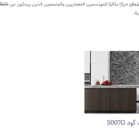
ندان
خيارًا مثاليًا للمهندسين المعماريين والمصممين الذين يبحثون عن
خامة 
ة.
د 5007G