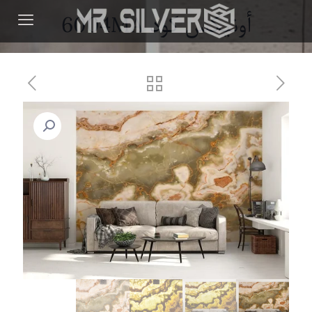
أونیکس کود 6004MA