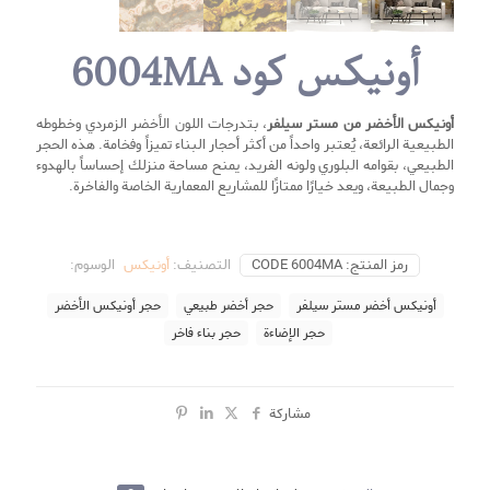
أونیکس کود 6004MA
أونیکس الأخضر من مستر سيلفر
، بتدرجات اللون الأخضر الزمردي وخطوطه
الطبيعية الرائعة، يُعتبر واحداً من أكثر أحجار البناء تميزاً وفخامة. هذه الحجر
الطبيعي، بقوامه البلوري ولونه الفريد، يمنح مساحة منزلك إحساساً بالهدوء
وجمال الطبيعة، ويعد خيارًا ممتازًا للمشاريع المعمارية الخاصة والفاخرة.
رمز المنتج:
CODE 6004MA
التصنيف:
أونیکس
الوسوم:
أونیکس أخضر مستر سيلفر
حجر أخضر طبيعي
حجر أونیکس الأخضر
حجر الإضاءة
حجر بناء فاخر
مشاركة