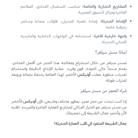
المشاريع التجارية والخاصة:
مناسب لاستقبال الفنادق، المطاعم
الفاخرة ومراكز التسوق العصرية.
الإضاءة الحديثة:
إضاءة خلفية للجدران، طاولات مضاءة وعناصر
زخرفية خاصة.
واجهة خارجية فاخرة:
استخدامه في الواجهات الداخلية والخارجية
للمباني الحديثة.
لماذا مستر سيلفر؟
مستر سيلفر من خلال استخراج ومعالجة هذا الحجر من أفضل المحاجر،
يقدم منتجاً عالي الجودة، قوي وفريد. عملية الإنتاج الدقيقة واستخدام
تقنيات متطورة جعلت
أونیکس
الأخضر لهذا العلامة يحتفظ بجماله ورونقه
لفترات طويلة.
شراء الحجر من مستر سيلفر
إذا كنت تبحث عن حجر مميز، بمظهر مختلف وطبيعي، فإن
أونیکس
الأخضر
من مستر سيلفر هو الخيار المثالي لمشاريع العمارة الفاخرة والفريدة. اطلبه
الآن وأحضر جمال الطبيعة إلى تصميمك.
جمال الطبيعة المتفرد في قلب العمارة الحديثة!