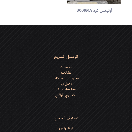
الاسم
*
أونیکس کود 6006MA
البريد
الإلكتروني
*
احفظ اسمي، بريدي الإلكتروني، والموقع الإلكتروني في هذا المتصفح
لاستخدامها المرة المقبلة في تعليقي.
الوصول السريع
منتجات
مقالات
شروط الاستخدام
اتصل بنا
معلومات عنا
الكتالوج الرقمي
تصنيف الحجارة
ترافیرتین