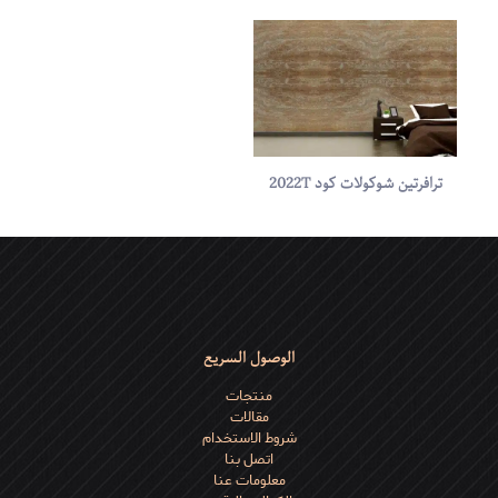
ترافرتين شوكولات کود 2022T
الاسم
*
البريد
الإلكتروني
*
احفظ اسمي، بريدي الإلكتروني، والموقع الإلكتروني في هذا المتصفح
لاستخدامها المرة المقبلة في تعليقي.
الوصول السريع
منتجات
مقالات
شروط الاستخدام
اتصل بنا
معلومات عنا