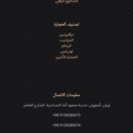
الكتالوج الرقمي
تصنيف الحجارة
ترافیرتین
الجرانیت
الرخام
اونیکس
الحجارة الأخرى
معلومات الاتصال
إيران، أصفهان، مدينة محمود أباد الصناعية، الشارع العاشر
9130280073 98+
9130280074 98+