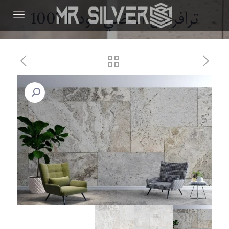
ترافرتین الفضي کود 1007T