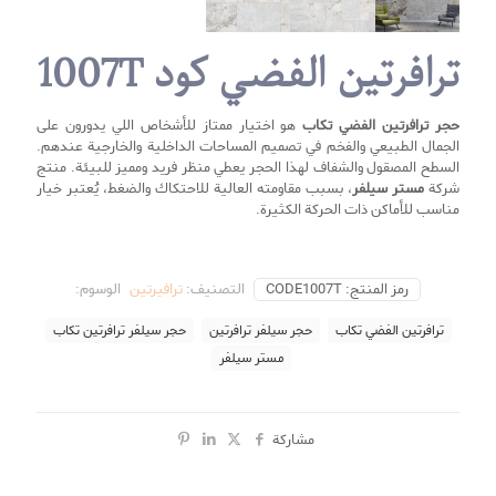
ترافرتین الفضي کود 1007T
حجر ترافرتین الفضي تكاب
هو اختيار ممتاز للأشخاص اللي يدورون على
الجمال الطبيعي والفخم في تصميم المساحات الداخلية والخارجية عندهم.
السطح المصقول والشفاف لهذا الحجر يعطي منظر فريد ومميز للبيئة. منتج
شركة
مستر سيلفر
، بسبب مقاومته العالية للاحتكاك والضغط، يُعتبر خيار
مناسب للأماكن ذات الحركة الكثيرة.
رمز المنتج:
CODE1007T
التصنيف:
ترافیرتین
الوسوم:
ترافرتین الفضي تكاب
حجر سيلفر ترافرتين
حجر سيلفر ترافرتين تكاب
مستر سیلفر
مشاركة