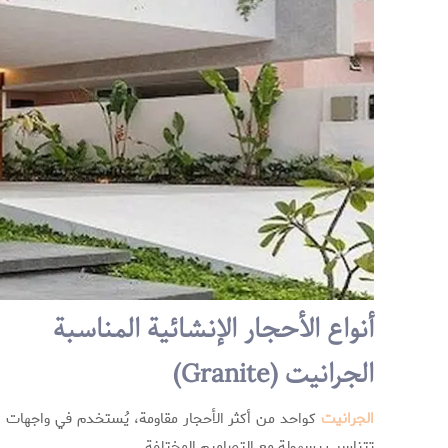
أنواع الأحجار الإنشائية المناسبة
الجرانيت (Granite)
الجرانيت
كواحد من أكثر الأحجار مقاومة، يُستخدم في واجهات ال
تتناسب بسهولة مع التصاميم المختلفة.