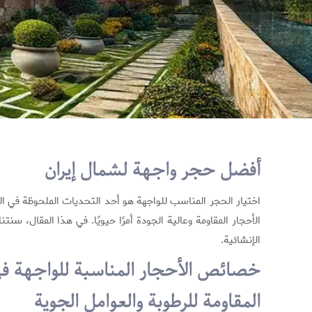
أفضل حجر واجهة لشمال إيران
اختيار الحجر المناسب للواجهة هو أحد التحديات الملحوظة في ال
الأحجار المقاومة وعالية الجودة أمرًا حيويًا. في هذا المقال،
الإنشائية.
خصائص الأحجار المناسبة للواجهة في 
المقاومة للرطوبة والعوامل الجوية