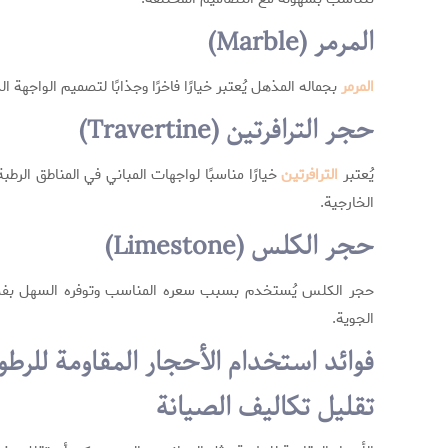
المرمر (Marble)
المرمر
بجماله المذهل يُعتبر خيارًا فاخرًا وجذابًا لتصميم الواجهة 
حجر الترافرتين (Travertine)
يُعتبر
الترافرتين
خيارًا مناسبًا لواجهات المباني في المناطق ال
الخارجية.
حجر الكلس (Limestone)
حجر الكلس يُستخدم بسبب سعره المناسب وتوفره السهل بفضل أل
الجوية.
فوائد استخدام الأحجار المقاومة للرطو
تقليل تكاليف الصيانة