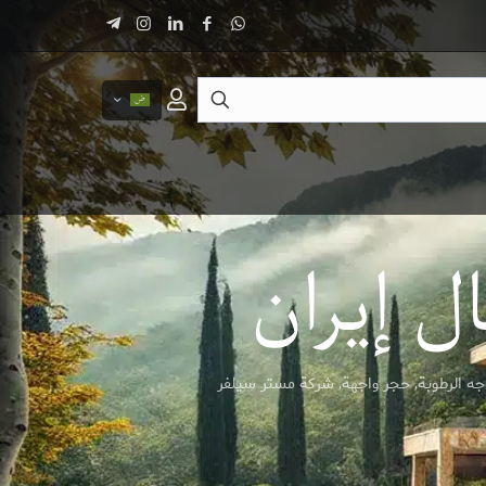
 إيران
ه الرطوبة
,
حجر واجهة
,
شركة مستر سيلفر