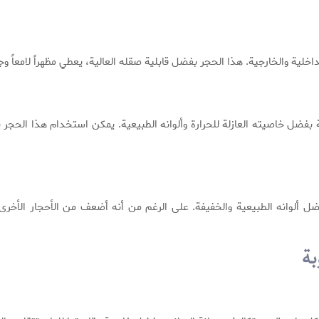
الداخلية والخارجية. هذا الحجر بفضل قابلية صقله العالية، يعطي مظهراً لامعاً 
رطبة بفضل خاصيته العازلة للحرارة وألوانه الطبيعية. يمكن استخدام هذا الح
وانه الطبيعية والخفيفة. على الرغم من أنه أضعف من الأحجار الأخرى، إلا
بة