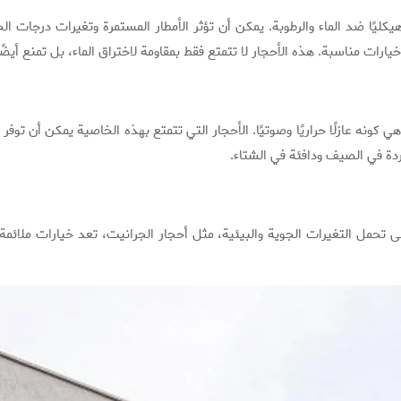
هيكليًا ضد الماء والرطوبة. يمكن أن تؤثر الأمطار المستمرة وتغيرات درجات 
خيارات مناسبة. هذه الأحجار لا تتمتع فقط بمقاومة لاختراق الماء، بل تمنع أيضً
ونه عازلًا حراريًا وصوتيًا. الأحجار التي تتمتع بهذه الخاصية يمكن أن توفر 
ردة في الصيف ودافئة في الشتاء.
 على تحمل التغيرات الجوية والبيئية، مثل أحجار الجرانيت، تعد خيارات ملائمة