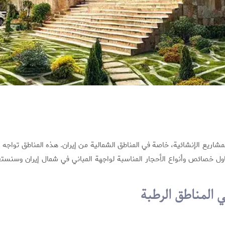
مشاريع الإنشائية، خاصة في المناطق الشمالية من إيران. هذه المناطق تواجه 
 سنتناول خصائص وأنواع الأحجار المناسبة لواجهة المباني في شمال إيران و
المناطق الرطبة