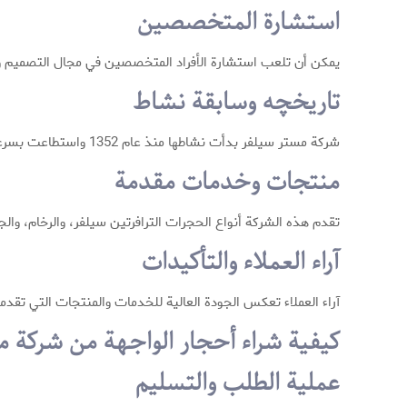
استشارة المتخصصين
يمكن أن تلعب استشارة الأفراد المتخصصين في مجال التصميم والب
تاريخچه وسابقة نشاط
شركة مستر سيلفر بدأت نشاطها منذ عام 1352 واستطاعت بسرعة تثبيت مكانتها في صناعة الحجر بالبلد بهدف تقديم منتجات ذات جودة عالية.
منتجات وخدمات مقدمة
تقدم هذه الشركة أنواع الحجرات الترافرتين سيلفر، والرخام، والج
آراء العملاء والتأكيدات
آراء العملاء تعكس الجودة العالية للخدمات والمنتجات التي تقدمه
كيفية شراء أحجار الواجهة من شركة 
عملية الطلب والتسليم