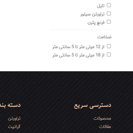
تایل
تراورتن سیلور
فرنچ پترن
ضخامت
از 12 میلی متر تا 5 سانتی متر
از 18 میلی متر تا 5 سانتی متر
دسترسی سریع
دسته بن
محصولات
تراورتن
مقالات
گرانیت