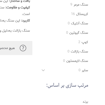
بافت و ساختار:
این سنگ
محصول
9
سنگ مرمر
9
کیفیت و مقاومت:
سنگ 
محصول
16
کریستال
16
است.
محصول
کاربرد:
این سنگ به‌دلیل
0
سنگ آنتیک
0
محصول
سنگ بازالت به‌دلیل و
0
سنگ گیوتین
0
محصول
2
کوپ
2
هیچ محصول
محصول
0
سنگ بازالت
0
محصول
0
سنگ لایمستون
0
محصول
0
سایر
0
محصول
مرتب سازی بر اساس:
برند