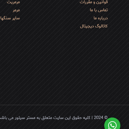
قوانین و مقررات
مرمریت
تماس با ما
مرمر
درباره ما
سایر سنگها
کاتالوگ دیجیتال
© 2024 | کلیه حقوق این سایت متعلق به مستر سیلور می باشد