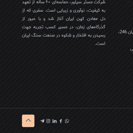
شرکت مستر سیلور، حماسه‌ای ۶۰ ساله از تعهد
به کیفیت، نوآوری و زیبایی است. سفری که از
دل معادن کهن ایران آغاز شد و با عبور از
گذرگاه‌های زمان، در مسیر کسب تجربه جهت
عمان، مسقط، العذیبه الشمالیه، خیابان 246،
رسیدن به افتخار و شکوه در صنعت سنگ ایران
است.