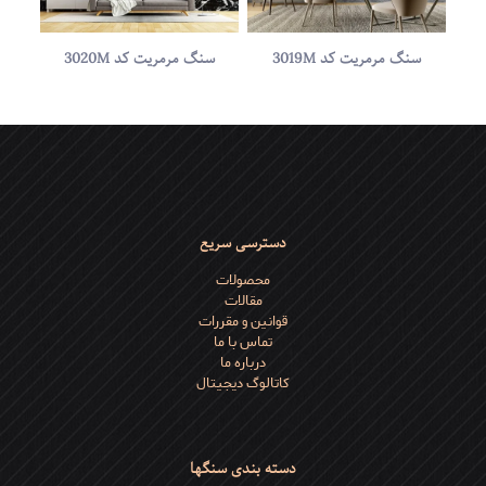
سنگ مرمریت کد 3019M
سنگ مرمریت کد 3020M
دسترسی سریع
محصولات
مقالات
قوانین و مقررات
تماس با ما
درباره ما
کاتالوگ دیجیتال
دسته بندی سنگها