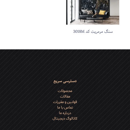
سنگ مرمریت کد 3018M
دسترسی سریع
محصولات
مقالات
قوانین و مقررات
تماس با ما
درباره ما
کاتالوگ دیجیتال