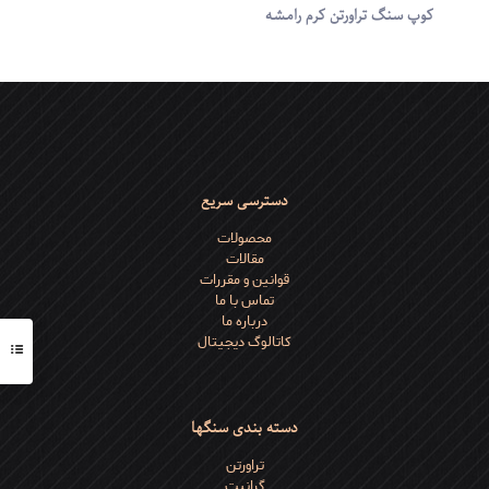
کوپ سنگ تراورتن کرم رامشه
دسترسی سریع
محصولات
مقالات
قوانین و مقررات
تماس با ما
درباره ما
کاتالوگ دیجیتال
دسته بندی سنگها
تراورتن
گرانیت