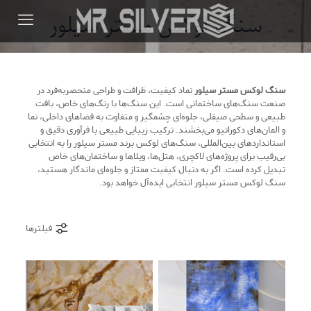
سنگ لوکس مستر سیلور
سنگ لوکس مستر سیلور
نماد کیفیت، ظرافت و طراحی منحصربه‌فرد در
صنعت سنگ‌های ساختمانی است. این سنگ‌ها با رنگ‌های خاص، بافت
طبیعی و سطحی صیقلی، جلوه‌ای چشمگیر و متفاوت به فضاهای داخلی، نما
و المان‌های دکوراتیو می‌بخشند. ترکیب زیبایی طبیعی با فرآوری دقیق و
استانداردهای بین‌المللی، سنگ‌های لوکس برند مستر سیلور را به انتخابی
بی‌رقیب برای پروژه‌های لاکچری، هتل‌ها، ویلاها و ساختمان‌های خاص
تبدیل کرده است. اگر به دنبال کیفیت ممتاز و جلوه‌ای ماندگار هستید،
سنگ لوکس مستر سیلور انتخابی ایده‌آل خواهد بود.
فیلترها