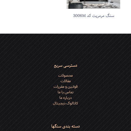
سنگ مرمریت کد 3006M
دسترسی سریع
محصولات
مقالات
قوانین و مقررات
تماس با ما
درباره ما
کاتالوگ دیجیتال
دسته بندی سنگها