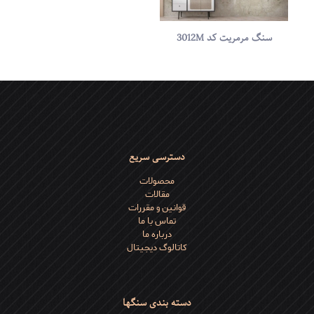
سنگ مرمریت کد 3012M
دسترسی سریع
محصولات
مقالات
قوانین و مقررات
تماس با ما
درباره ما
کاتالوگ دیجیتال
دسته بندی سنگها