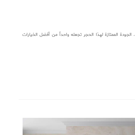
. الجودة الممتازة لهذا الحجر تجعله واحداً من أفضل الخيارات
مراغه
رمادي
أسلب, تایل
من 18 ملم إلى 5 سم