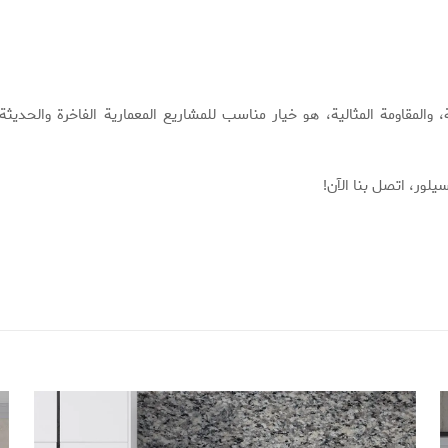
والمقاومة المثالية، هو خيار مناسب للمشاريع المعمارية الفاخرة والحديثة
ور، اتصل بنا الآن!
المراجعات
نیت کود 5009G”
الإلكتروني.
الحقول الإلزامية مشار إليها بـ
*