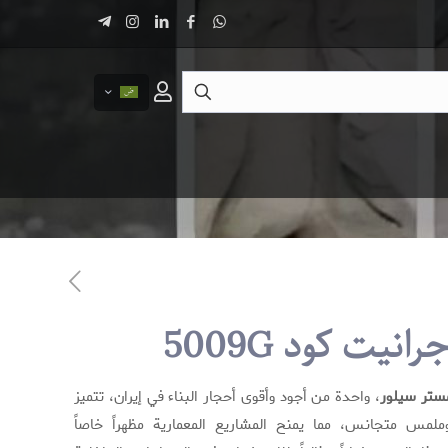
رانیت کود 5009G
ستر سيلور
، واحدة من أجود وأقوى أحجار البناء في إيران، تتميز
وملمس متجانس، مما يمنح المشاريع المعمارية مظهراً خاصاً