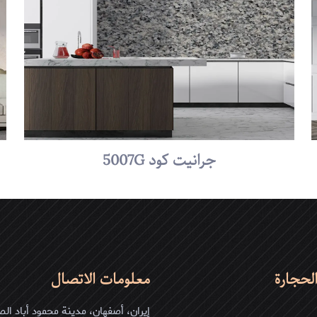
1 من أصل 5
2 من أصل 5
3 من أصل 5
4 من أصل 5
نجوم
نجوم
نجوم
جرانيت کود 5007G
البريد
احفظ اسمي، بر
الإلكتروني
*
والموقع الإلكترون
لاستخدامها المرة 
لحجارة
معلومات الاتصال
إيران، أصفهان، مدينة محمود أباد الص