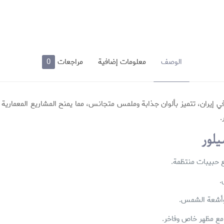
الوصف
معلومات إضافية
مراجعات
0
 إيران، تتميز بألوان جذابة وملمس متجانس، مما يمنح المشاريع المعمارية مظهرا
.
يلور
مع حبيبات منتظمة.
.
 وأشعة الشمس.
ع مظهر خاص وفاخر.