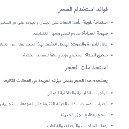
فوائد استخدام الحجر
استدامة طويلة الأمد:
الحفاظ على الجمال والجودة على مر السنين
سهولة الصيانة:
مقاوم للبقع وسهل التنظيف.
عازل للحرارة والصوت:
الهيكل الكثيف لهذا الحجر يقلل من انتقال
صديق للبيئة:
استخراج وإنتاج وفقاً للمعايير البيئية.
استخدامات الحجر
يستخدم هذا الحجر بفضل ميزاته الفريدة في المجالات التالية:
الواجهات الخارجية والداخلية للمباني
أرضيات المساحات ذات الحركة الكثيفة مثل المجمعات التجارية وا
أسطح ومطابخ الجزر الحديثة
رصف الساحات، والأرصفة، والفناءات