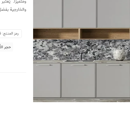
ومتميزاً. يُعت
والخارجية بفضل 
رمز المنتج:
G
حجر الأ