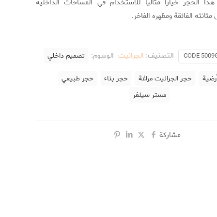
بر هذا الحجر خياراً مثالياً للاستخدام في المساحات الداخلية
متانته الفائقة ومظهره الفاخر.
التصنيف:
الجرانيت
الوسوم:
تصميم داخلي
CODE 5009
رضية
حجر الجرانيت مراغة
حجر بناء
حجر طبيعي
مستر سیلفر
مشاركة