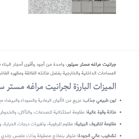
جرانیت مراغه مستر سيلور
، واحدة من أجود وأقوى أحجار البناء في
المساحات الداخلية والخارجية بفضل متانته الفائقة ومظهره الفاخر
الميزات البارزة لجرانيت مراغه مستر س
لون طبيعي جذاب:
مزيج من الألوان الرمادية والسوداء والبيضاء 
متانة وقوة عالية:
مقاومة استثنائية للصدمات، والتآكل، والخدوش
مقاومة للظروف البيئية:
مقاوم للرطوبة، وتغيرات درجات الحرارة،
تشطيب عالي الجودة:
متوفر بنماذج مصقولة وذات ملمس جلدي م