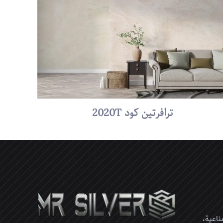
5 من أصل 5
نجوم
ترافرتين کود 2020T
يدي الإلكتروني،
ي في هذا المتصفح
المقبلة في تعليقي.
ناعية،