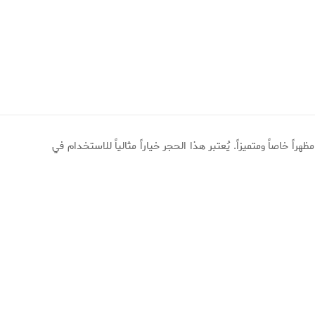
ً خاصاً ومتميزاً. يُعتبر هذا الحجر خياراً مثالياً للاستخدام في