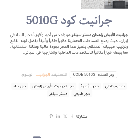
جرانیت کود 5010G
جرانیت الأبيض زاهدان
مستر سيلفر
هو واحد من أجود وأقوى أحجار البناء في
إيران، حيث يمنح المساحات المعمارية مظهراً فاخراً وأنيقاً بفضل لونه الفاتح
وترتيب حبيباته المنتظم. يتميز هذا الحجر بجودة عالية ومتانة استثنائية،
مما يجعله خياراً مثالياً للاستخدامات الداخلية والخارجية في المباني.
رمز المنتج:
CODE 5010G
التصنيف:
الجرانيت
الوسوم:
تصميم داخلي
حجر الأرضية
حجر الجرانيت الأبيض زاهدان
حجر بناء
حجر طبيعي
مستر سیلفر
مشاركة