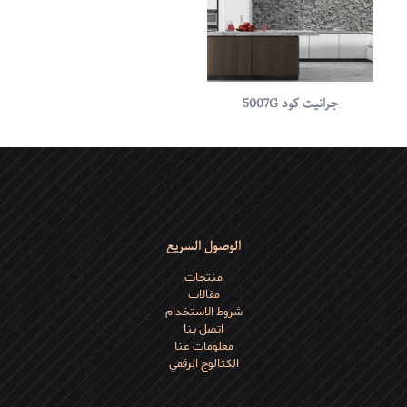
الاسم
*
جرانيت کود 5007G
البريد
الإلكتروني
*
احفظ اسمي، بريدي الإلكتروني، والموقع الإلكتروني في هذا المتصفح
لاستخدامها المرة المقبلة في تعليقي.
الوصول السريع
منتجات
مقالات
شروط الاستخدام
اتصل بنا
معلومات عنا
الكتالوج الرقمي