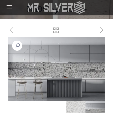
جرانیت کود 5010G