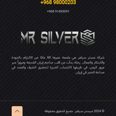
98000203 968+
91493091 968+
شركة مستر سيلفر هي ملحمة عمرها 60 عامًا من الالتزام بالجودة
والابتكار والجمال. رحلة بدأت من قلب مناجم إيران القديمة ومروراً عبر
مرور الزمن، في طريقها لاكتساب الخبرة لتحقيق الشرف والمجد في
صناعة الحجر في إيران.
© 2024 میستر سیلفر. جميع الحقوق محفوظة