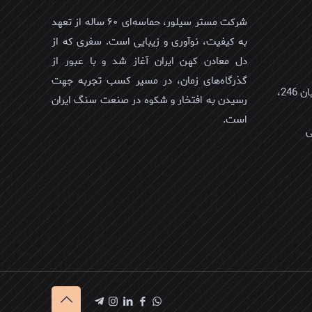
شرکت مستر سیلور، حماسه‌ای ۶۰ ساله از تعهد
به کیفیت، نوآوری و زیبایی است. سفری که از
دل معادن کهن ایران آغاز شد و با عبور از
گذرگاه‌های زمان، در مسیر کسب تجربه جهت
عمان، مسقط، العذیبه الشمالیه، خیابان 246،
رسیدن به افتخار و شکوه در صنعت سنگ ایران
است.