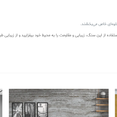
جلوه‌ای خاص می‌بخشند.
فاده از این سنگ، زیبایی و مقاومت را به محیط خود بیفزایید و از زیبایی طب
دیدگاهها
ن محصول نوشته نشده است.
 که دیدگاهی را ارسال می کنید برای “سنگ کرم تراورتن کد 
از 18 میلی متر تا 5 سانتی متر
ر نخواهد شد.
بخش‌های موردنیاز علامت‌گذاری شده‌اند
*
4 of 5 stars
3 of 5 stars
2 of 5 stars