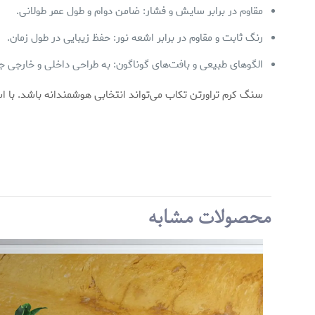
مقاوم در برابر سایش و فشار: ضامن دوام و طول عمر طولانی.
رنگ ثابت و مقاوم در برابر اشعه نور: حفظ زیبایی در طول زمان.
الگوهای طبیعی و بافت‌های گوناگون: به طراحی داخلی و خارجی 
سنگ کرم تراورتن تکاب می‌تواند انتخابی هوشمندانه باشد. با است
برند
رنگ
هیچ دیدگاهی برای ای
اندازه
اولین نفری باشید
محصولات مشابه
ضخامت
نشانی ایمیل شما منتش
امتیاز شما
*
1 of 5 stars