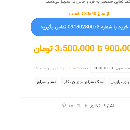
 نمایی منحصر به فرد و خاص به محیط می‌دهد.
از سایز 40×80 تا اسلب
 با شماره 09130280073 تماس بگیرید
دسته:
سنگ تراورتن
برچسب:
 محصول:
CODE1008T
ور تراورتن
سنگ سیلور تراورتن تکاب
مستر سیلور
اشتراک گذاری