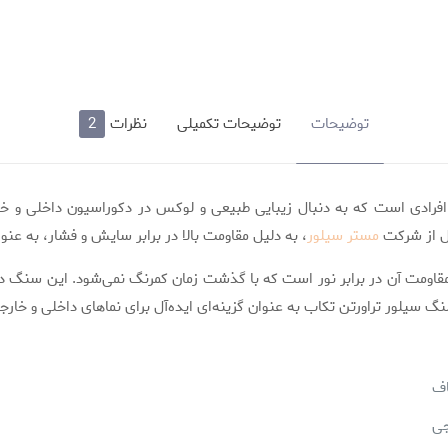
توضیحات
توضیحات تکمیلی
نظرات
2
ی افرادی است که به دنبال زیبایی طبیعی و لوکس در دکوراسیون داخلی و
ول از شرکت
مستر سیلور
، به دلیل مقاومت بالا در برابر سایش و فشار، به عنو
و مقاومت آن در برابر نور است که با گذشت زمان کمرنگ نمی‌شود. این سنگ 
ور تراورتن تکاب به عنوان گزینه‌ای ایده‌آل برای نماهای داخلی و خارجی
اف
جی