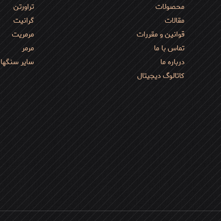
محصولات
تراورتن
مقالات
گرانیت
امتیاز شما
*
قوانین و مقررات
مرمریت
1 of 5 stars
تماس با ما
مرمر
درباره ما
سایر سنگها
کاتالوگ دیجیتال
نام
*
می‌نویسم.