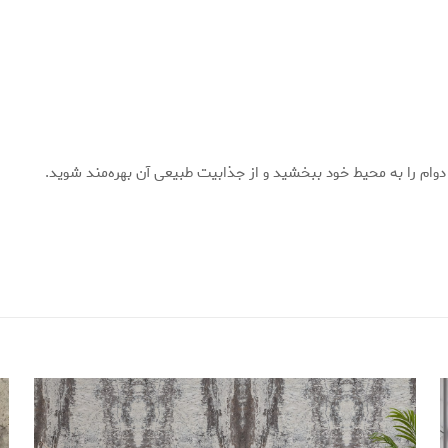
 دوام را به محیط خود ببخشید و از جذابیت طبیعی آن بهره‌مند شوید.
دیدگاه برای
سنگ سیلور تراورتن کد 2005T
Clastering
–
20
از 18 میلی متر تا 5 سانتی متر
مستر سیلور یکی از برترین شرکت‌ها در صنعت سنگ ایران 
 کرده است. این شرکت با استفاده از معادن غنی ایران، محصولاتی با زیبایی 
با تلاش‌های مستمر خود، جایگاه ویژه‌ای در بازار داخلی و بین‌المللی کسب ک