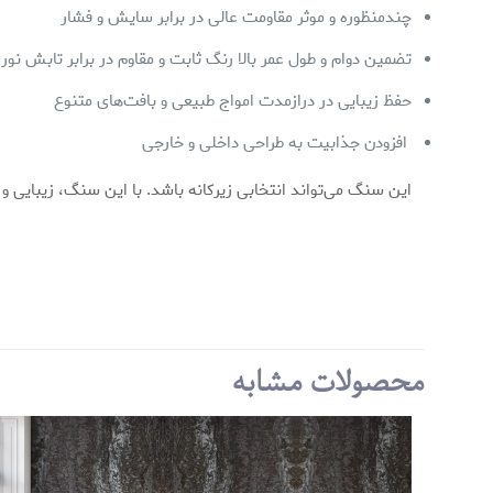
چندمنظوره و موثر مقاومت عالی در برابر سایش و فشار
تضمین دوام و طول عمر بالا رنگ ثابت و مقاوم در برابر تابش نور
حفظ زیبایی در درازمدت امواج طبیعی و بافت‌های متنوع
افزودن جذابیت به طراحی داخلی و خارجی
این سنگ می‌تواند انتخابی زیرکانه باشد. با این سنگ، زیبایی و
2 
برند
رنگ
25-06-28
اندازه
محصولات مشابه
ضخامت
کیفیت و نوآوری ثابت
می‌کند. مستر سیلور 