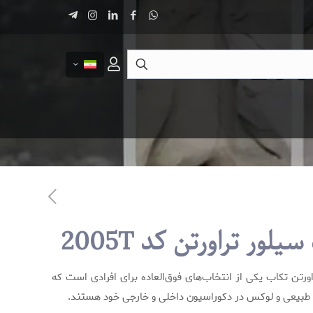
لور تراورتن کد 2005T
رتن تکاب یکی از انتخاب‌های فوق‌العاده برای افرادی است که
ی طبیعی و لوکس در دکوراسیون داخلی و خارجی خود هستند.