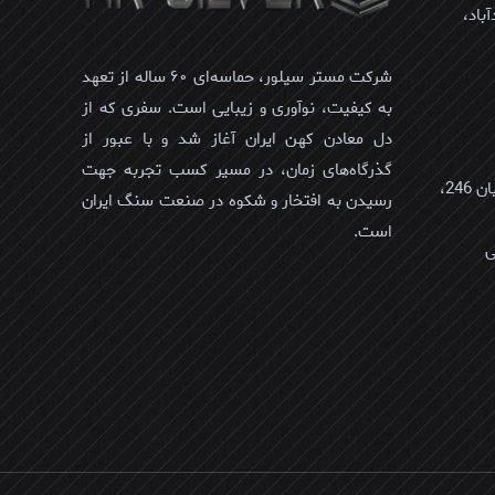
باد،
شرکت مستر سیلور، حماسه‌ای ۶۰ ساله از تعهد
5 of 5 stars
به کیفیت، نوآوری و زیبایی است. سفری که از
دل معادن کهن ایران آغاز شد و با عبور از
گذرگاه‌های زمان، در مسیر کسب تجربه جهت
عمان، مسقط، العذیبه الشمالیه، خیابان 246،
رسیدن به افتخار و شکوه در صنعت سنگ ایران
است.
میل و وبسایت من در
 که دوباره دیدگاهی