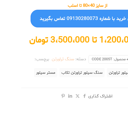
از سایز 40×80 تا اسلب
 با شماره 09130280073 تماس بگیرید
دسته:
سنگ تراورتن
برچسب:
 محصول:
CODE 2005T
ور تراورتن
سنگ سیلور تراورتن تکاب
مستر سیلور
اشتراک گذاری