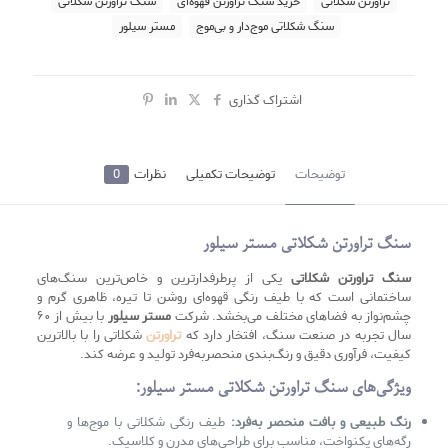
تراورتن شکلاتی
خرید سنگ تراورتن قهوه‌ای
سنگ تراورتن شکلاتی
سنگ شکلاتی موج‌دار و بی‌موج
مستر سیلور
اشتراک گذاری
توضیحات
توضیحات تکمیلی
نظرات
0
سنگ تراورتن شکلاتی مستر سیلور
سنگ تراورتن شکلاتی
یکی از پرطرفدارترین و خاص‌ترین سنگ‌های
ساختمانی است که با طیف رنگی قهوه‌ای روشن تا تیره، ظاهری گرم و
چشم‌نواز به فضاهای مختلف می‌بخشد. شرکت
مستر سیلور
با بیش از ۶۰
سال تجربه در صنعت سنگ، افتخار دارد که
تراورتن
شکلاتی را با بالاترین
کیفیت، فرآوری دقیق و رنگ‌بندی منحصربه‌فرد تولید و عرضه کند.
ویژگی‌های سنگ تراورتن شکلاتی مستر سیلور:
رنگ طبیعی و بافت منحصر به‌فرد:
طیف رنگی شکلاتی با موج‌ها و
رگه‌های یکنواخت، مناسب برای طراحی‌های مدرن و کلاسیک.