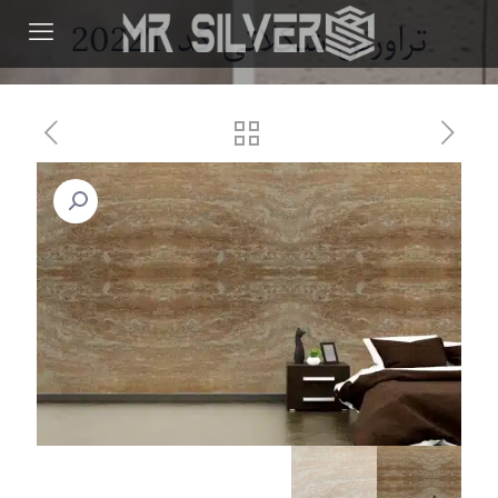
تراورتن شکلاتی کد 2022T