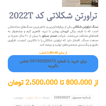
تراورتن شکلاتی کد 2022T
سنگ تراورتن شکلاتی
یکی از پرطرفدارترین و خاص‌ترین سنگ‌های ساختمانی
است که با طیف رنگی قهوه‌ای روشن تا تیره، ظاهری گرم و چشم‌نواز به
فضاهای مختلف می‌بخشد. شرکت
مستر سیلور
با بیش از ۶۰ سال تجربه در
صنعت سنگ، افتخار دارد که تراورتن شکلاتی را با بالاترین کیفیت، فرآوری
دقیق و رنگ‌بندی منحصربه‌فرد تولید و عرضه کند.
از سایز 40×80 تا اسلب
برای خرید با شماره 09130280073 تماس
بگیرید
از 800،000 تا 2،500،000 تومان
شناسه محصول:
CODE2022T
دسته:
سنگ تراورتن
برچسب: