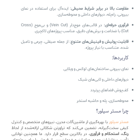
مقاومت بالا در برابر شرایط محیطی:
ایده‌آل برای استفاده در نمای
بیرونی، راه‌پله، دیوارهای داخلی و محوطه‌سازی.
فرآوری حرفه‌ای:
در قالب‌های موج‌دار (Vein Cut) و بی‌موج (Cross
Cut) با ضخامت و برش‌های دقیق، مناسب پروژه‌های لاکچری.
قابلیت پولیش و فینیش‌های متنوع:
از جمله صیقلی، چرمی و تامبل
شده، متناسب با نیاز پروژه.
کاربردها:
نمای بیرونی ساختمان‌های لوکس و ویلایی
دیوارهای داخلی و لابی‌های شیک
کف‌پوش فضاهای پرتردد
محوطه‌سازی، پله و حاشیه استخر
چرا مستر سیلور؟
مستر سیلور
با بهره‌گیری از ماشین‌آلات مدرن، نیروهای متخصص و کنترل
کیفی سخت‌گیرانه، تضمین می‌کند که تراورتن شکلاتی ارائه‌شده از لحاظ
رنگ، استحکام و فرآوری
، در بالاترین سطح قرار دارد. ما همچنین توانایی
تأمین سفارشات عمده، صادرات و خدمات پس از فروش را برای پروژه‌های