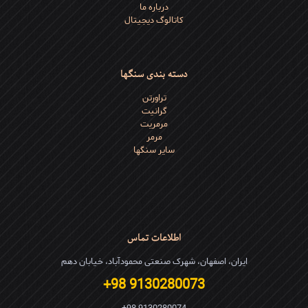
درباره ما
کاتالوگ دیجیتال
دسته بندی سنگها
تراورتن
گرانیت
مرمریت
مرمر
سایر سنگها
اطلاعات تماس
ایران، اصفهان، شهرک صنعتی محمودآباد، خیابان دهم
9130280073 98+