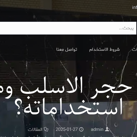
in
ات
شروط الاستخدام
تواصل معنا
 حجر الاسلب وم
استخداماته؟
admin
2025-01-27
المقالات