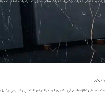
رات بناء فاخر
,
حجرات جدارية
,
حجرات سلاّب
,
حجرات لأرضيات
,
صفحات خزائ
لديكور
ستخدم على نطاق واسع في مشاريع البناء والديكور الداخلي والخارجي. يتميز هذا