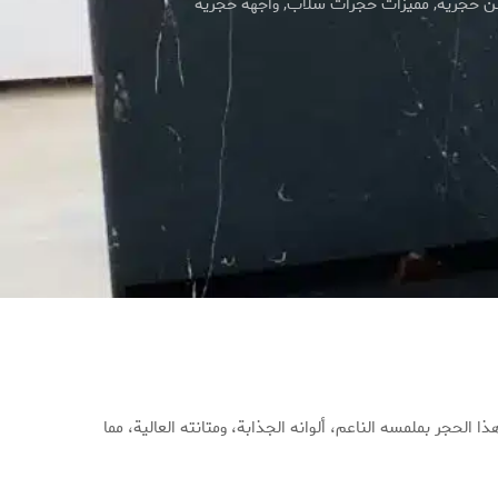
ن حجرية
,
مميزات حجرات سلاّب
,
واجهة حجرية
 الحجر بملمسه الناعم، ألوانه الجذابة، ومتانته العالية، مما