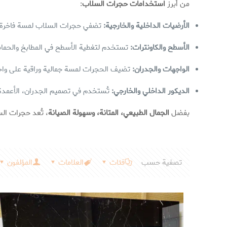
من أبرز
استخدامات حجرات السلاب
:
الأرضيات الداخلية والخارجية:
تضفي حجرات السلاب لمسة فاخرة وعص
الأسطح والكاونترات:
تستخدم لتغطية الأسطح في المطابخ والحما
الواجهات والجدران:
تضيف الحجرات لمسة جمالية وراقية على واجها
الديكور الداخلي والخارجي:
تُستخدم في تصميم الجدران، الأعمدة، ا
بفضل
الجمال الطبيعي، المتانة، وسهولة الصيانة
، تُعد حجرات الس
تصفية حسب
فئات
العلامات
المؤلفون