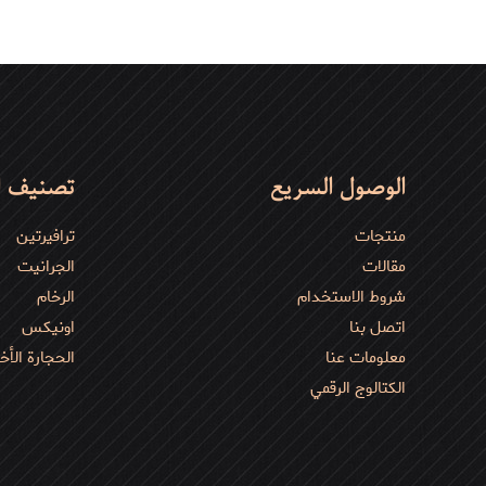
م
ه
ح
ا
و
ه
الوصول السريع
تصنيف ا
ا
منتجات
ترافیرتین
مقالات
الجرانیت
شروط الاستخدام
الرخام
اتصل بنا
اونیکس
معلومات عنا
الحجارة الأخ
الكتالوج الرقمي