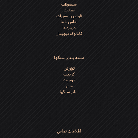
محصولات
مرمریت
مقالات
چیست؟
قوانین و مقررات
تماس با ما
درباره ما
کاتالوگ دیجیتال
دسته بندی سنگها
تراورتن
گرانیت
مرمریت
مرمر
سایر سنگها
اطلاعات تماس