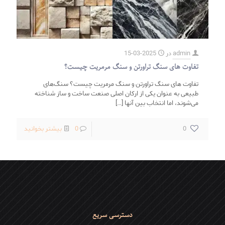
admin
در
2025-03-15
تفاوت های سنگ تراورتن و سنگ مرمریت چیست؟
تفاوت های سنگ تراورتن و سنگ مرمریت چیست؟ سنگ‌های
طبیعی به عنوان یکی از ارکان اصلی صنعت ساخت و ساز شناخته
می‌شوند، اما انتخاب بین آنها
[…]
-
0
0
بیشتر بخوانید
تفاوت
های
سنگ
تراورتن
و
دسترسی سریع
سنگ