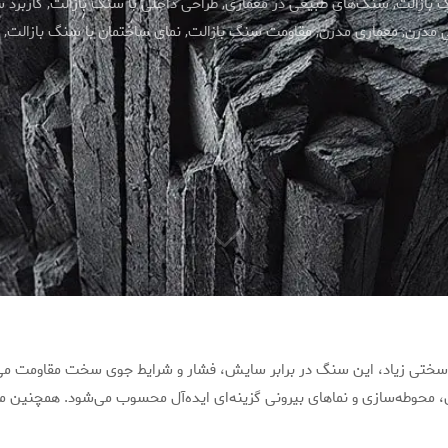
 بازالت
,
سنگ‌های طبیعی در معماری
,
طراحی داخلی با سنگ بازالت
,
کاربرد 
ی مدرن
,
معماری مدرن
,
مقاومت سنگ بازالت
,
نمای ساختمان با سنگ بازالت
,
و سختی زیاد، این سنگ در برابر سایش، فشار و شرایط جوی سخت مقاومت می‌ک
محوطه‌سازی و نماهای بیرونی گزینه‌ای ایده‌آل محسوب می‌شود. همچنین مقاو