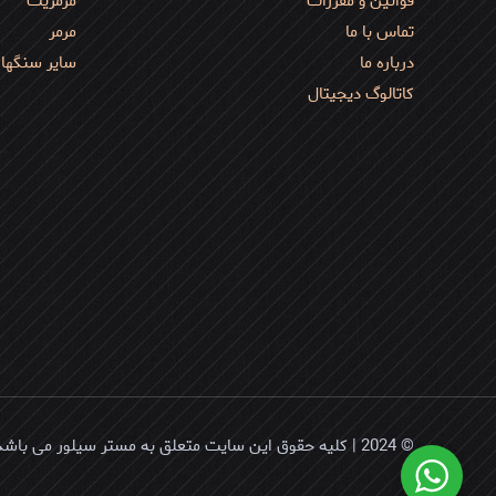
قوانین و مقررات
مرمریت
تماس با ما
مرمر
درباره ما
سایر سنگها
کاتالوگ دیجیتال
© 2024 | کلیه حقوق این سایت متعلق به مستر سیلور می باشد