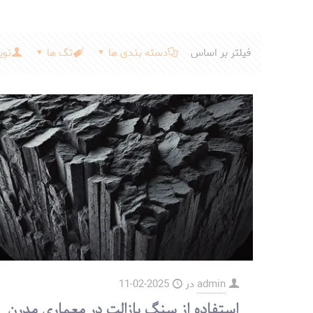
فیلتر بر اساس
دسته بندی ها
تگ ها
نوی
admin
در
2025-02-11
استفاده از سنگ بازالت در معماری مدرن