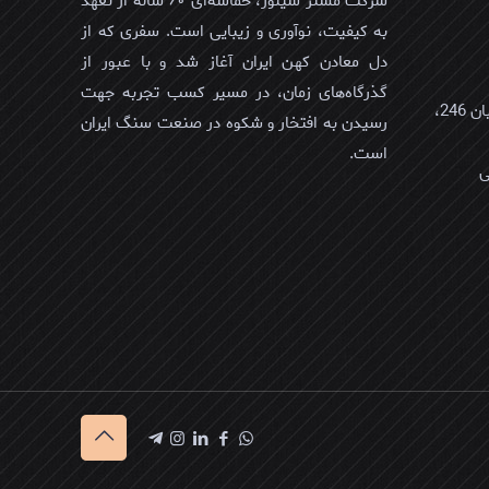
شرکت مستر سیلور، حماسه‌ای ۶۰ ساله از تعهد
به کیفیت، نوآوری و زیبایی است. سفری که از
دل معادن کهن ایران آغاز شد و با عبور از
گذرگاه‌های زمان، در مسیر کسب تجربه جهت
عمان، مسقط، العذیبه الشمالیه، خیابان 246،
رسیدن به افتخار و شکوه در صنعت سنگ ایران
است.