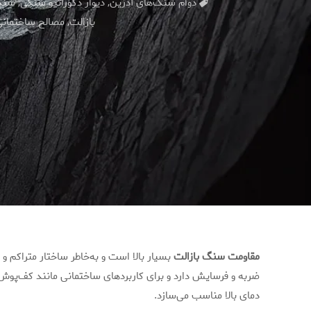
دوام سنگ‌های آذرین
,
دیوار دکوراتیو سنگی
,
سنگ
بازالت
,
مصالح ساختمان
مقاومت سنگ بازالت
بسیار بالا است و به‌خاطر ساختار متراکم 
ضربه و فرسایش دارد و برای کاربردهای ساختمانی مانند کف‌پوش، 
دمای بالا مناسب می‌سازد.